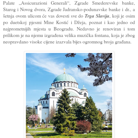
Palate „Assicurazioni Generali“, Zgrade Smederevske banke,
Starog i Novog dvora, Zgrade Jadransko-podunavske banke i
dr., a
šetnja ovom ulicom će vas dovesti sve do
Trga Slavija
, koji je osim
po duetskoj pjesmi Mine Kostić i Džeja, poznat i kao jedno od
najprometnijih mjesta u Beogradu. Nedavno je renoviran i tom
prilikom je na njemu izgrađena velika muzička fontana, koja je zbog
neopravdano visoke cijene izazvala bijes ogromnog broja građana.