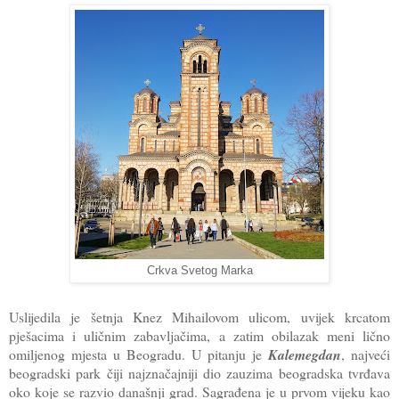
Crkva Svetog Marka
Uslijedila je šetnja Knez Mihailovom ulicom, uvijek krcatom
pješacima i uličnim zabavljačima, a zatim obilazak meni lično
omiljenog mjesta u Beogradu. U pitanju je
Kalemegdan
, najveći
beogradski park čiji najznačajniji dio zauzima beogradska tvrđava
oko koje se razvio današnji grad. Sagrađena je u prvom vijeku kao