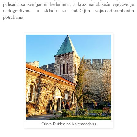
palisada sa zemljanim bedemima, a kroz nadolazeće vijekove je
nadograđivana u skladu sa tadašnjim vojno-odbrambenim
potrebama.
Crkva Ružica na Kalemegdanu