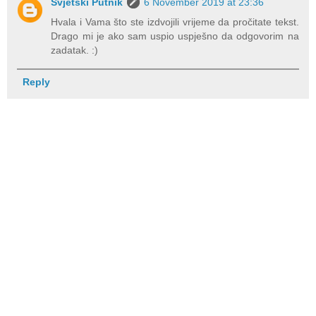
Svjetski Putnik
6 November 2019 at 23:36
Hvala i Vama što ste izdvojili vrijeme da pročitate tekst.
Drago mi je ako sam uspio uspješno da odgovorim na
zadatak. :)
Reply