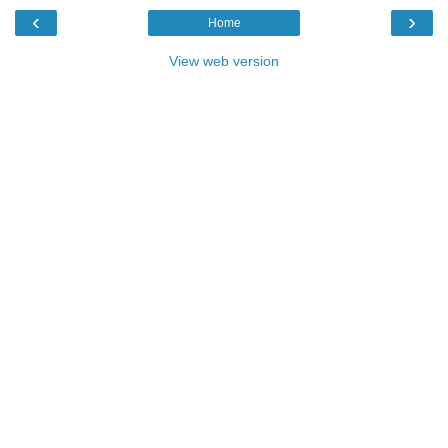
‹
›
Home
View web version