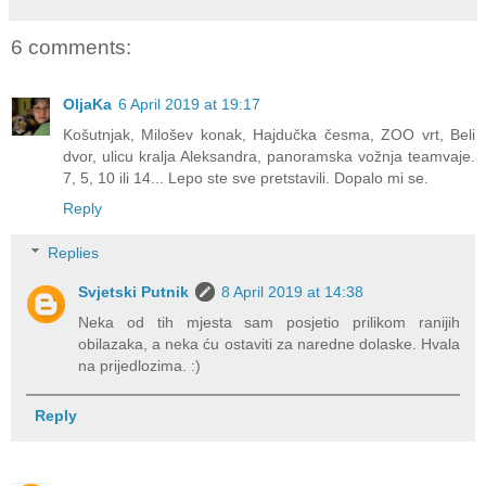
6 comments:
OljaKa
6 April 2019 at 19:17
Košutnjak, Milošev konak, Hajdučka česma, ZOO vrt, Beli
dvor, ulicu kralja Aleksandra, panoramska vožnja teamvaje.
7, 5, 10 ili 14... Lepo ste sve pretstavili. Dopalo mi se.
Reply
Replies
Svjetski Putnik
8 April 2019 at 14:38
Neka od tih mjesta sam posjetio prilikom ranijih
obilazaka, a neka ću ostaviti za naredne dolaske. Hvala
na prijedlozima. :)
Reply