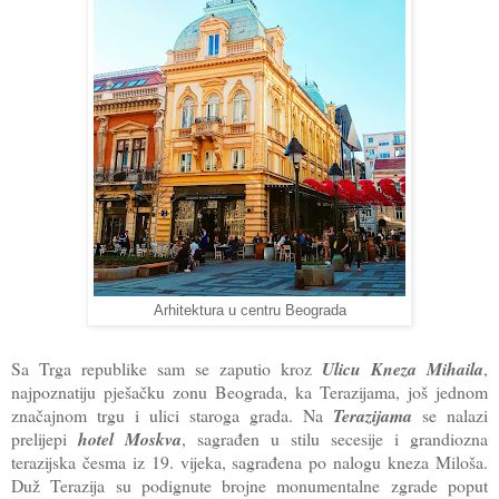
Arhitektura u centru Beograda
Sa Trga republike sam se zaputio kroz
Ulicu Kneza Mihaila
,
najpoznatiju pješačku zonu Beograda, ka Terazijama, još jednom
značajnom trgu i ulici staroga grada. Na
Terazijama
se nalazi
prelijepi
hotel Moskva
, sagrađen u stilu secesije i grandiozna
terazijska česma iz 19. vijeka, sagrađena po nalogu kneza Miloša.
Duž Terazija su podignute brojne monumentalne zgrade poput