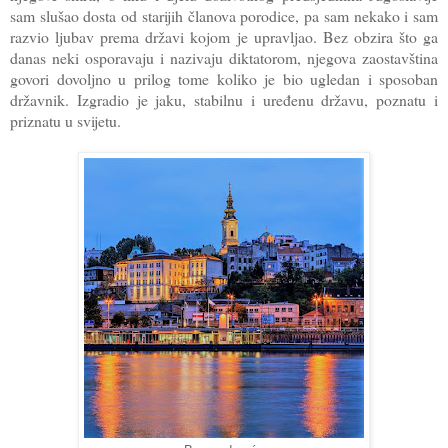
sam slušao dosta od starijih članova porodice, pa sam nekako i sam
razvio ljubav prema državi kojom je upravljao. Bez obzira što ga
danas neki osporavaju i nazivaju diktatorom, njegova zaostavština
govori dovoljno u prilog tome koliko je bio ugledan i sposoban
državnik. Izgradio je jaku, stabilnu i uređenu državu, poznatu i
priznatu u svijetu.