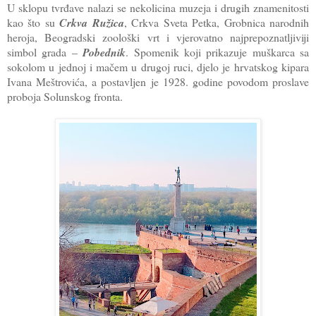
U sklopu tvrđave nalazi se nekolicina muzeja i drugih znamenitosti
kao što su
Crkva Ružica
, Crkva Sveta Petka, Grobnica narodnih
heroja, Beogradski zoološki vrt i vjerovatno najprepoznatljiviji
simbol grada –
Pobednik
. Spomenik koji prikazuje muškarca sa
sokolom u jednoj i mačem u drugoj ruci, djelo je hrvatskog kipara
Ivana Meštrovića, a postavljen je 1928. godine povodom proslave
proboja Solunskog fronta.