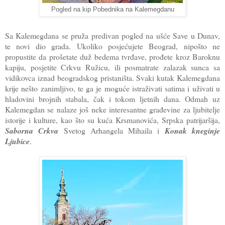
Pogled na kip Pobednika na Kalemegdanu
Sa Kalemegdana se pruža predivan pogled na ušće Save u Dunav,
te novi dio grada. Ukoliko posjećujete Beograd, nipošto ne
propustite da prošetate duž bedema tvrđave, prođete kroz Baroknu
kapiju, posjetite Crkvu Ružicu, ili posmatrate zalazak sunca sa
vidikovca iznad beogradskog pristaništa. Svaki kutak Kalemegdana
krije nešto zanimljivo, te ga je moguće istraživati satima i uživati u
hladovini brojnih stabala, čak i tokom ljetnih dana. Odmah uz
Kalemegdan se nalaze još neke interesantne građevine za ljubitelje
istorije i kulture, kao što su kuća Krsmanovića, Srpska patrijaršija,
Saborna Crkva
Svetog Arhangela Mihaila i
Konak kneginje
Ljubice
.