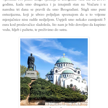
godinu, kada smo drugarica i ja iznajmili stan na Vračaru i u
naredna tri dana se pravili da smo Beograđani. Stigli smo puni
entuzijazma, koji je ubrzo poljuljan spoznajom da u to vrijeme
mjenjačnice nisu radile nedjeljom. Uspjeli smo nekako zamijeniti 5
eura kod prodavačice sladoleda, što nam je bilo dovoljno da kupimo
vodu, hljeb i paštetu, te preživimo do sutra.