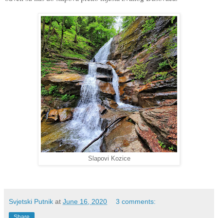
Slapovi Kozice
Svjetski Putnik
at
June 16, 2020
3 comments:
Share