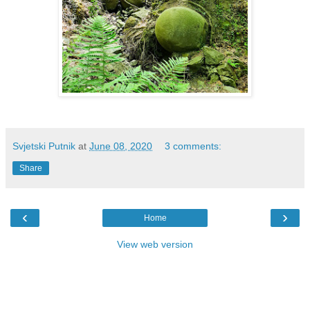
Svjetski Putnik
at
June 08, 2020
3 comments:
Share
‹
›
Home
View web version