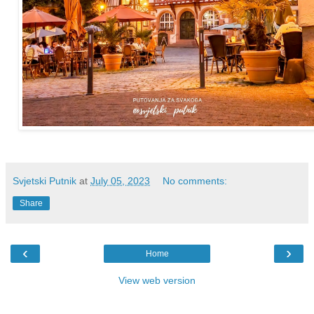
Svjetski Putnik
at
July 05, 2023
No comments:
Share
‹
›
Home
View web version