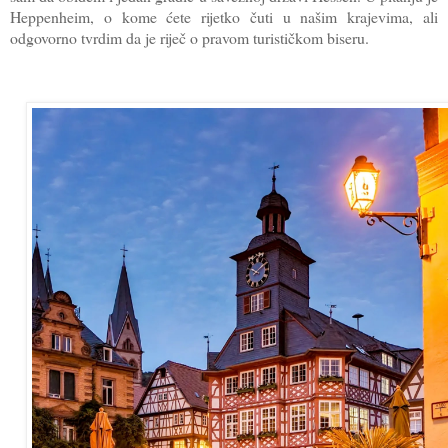
Heppenheim, o kome ćete rijetko čuti u našim krajevima, ali
odgovorno tvrdim da je riječ o pravom turističkom biseru.