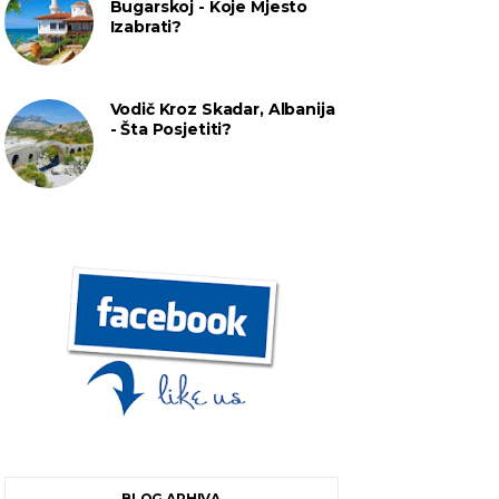
Bugarskoj - Koje Mjesto
Izabrati?
Vodič Kroz Skadar, Albanija
- Šta Posjetiti?
BLOG ARHIVA