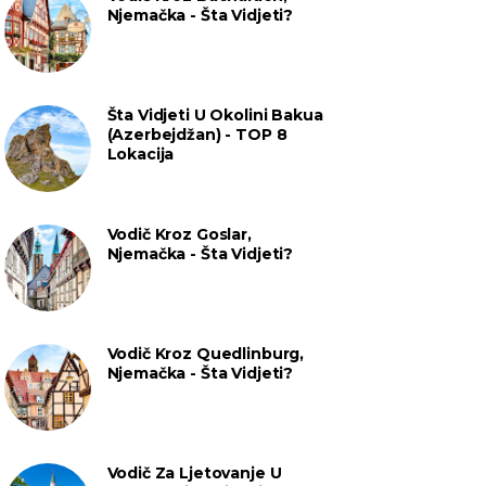
Njemačka - Šta Vidjeti?
Šta Vidjeti U Okolini Bakua
(Azerbejdžan) - TOP 8
Lokacija
Vodič Kroz Goslar,
Njemačka - Šta Vidjeti?
Vodič Kroz Quedlinburg,
Njemačka - Šta Vidjeti?
Vodič Za Ljetovanje U