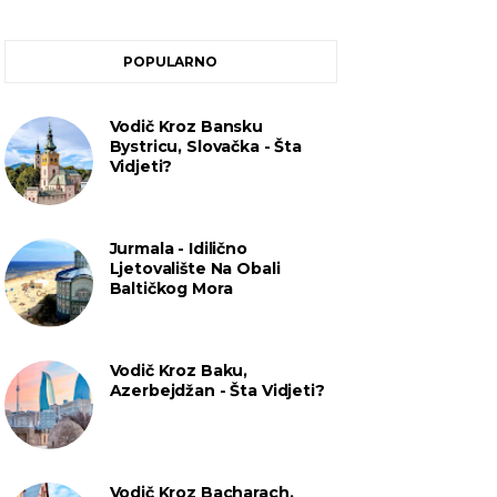
POPULARNO
Vodič Kroz Bansku
Bystricu, Slovačka - Šta
Vidjeti?
Jurmala - Idilično
Ljetovalište Na Obali
Baltičkog Mora
Vodič Kroz Baku,
Azerbejdžan - Šta Vidjeti?
Vodič Kroz Bacharach,