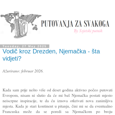
Tuesday, 27 May 2025
Vodič kroz Drezden, Njemačka - šta
vidjeti?
Ažurirano: februar 2026.
Kada sam prije nešto više od deset godina aktivno počeo putovati
Evropom, nisam ni slutio da će mi baš Njemačka postati mjesto
neiscrpne inspiracije, te da ću iznova otkrivati nova zanimljiva
mjesta. Kada je stari kontinent u pitanju, čini mi se da eventualno
Francuska može da se poredi sa Njemačkom po broju