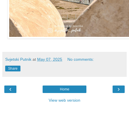
Svjetski Putnik
at
May 07, 2025
No comments:
Share
‹
›
Home
View web version