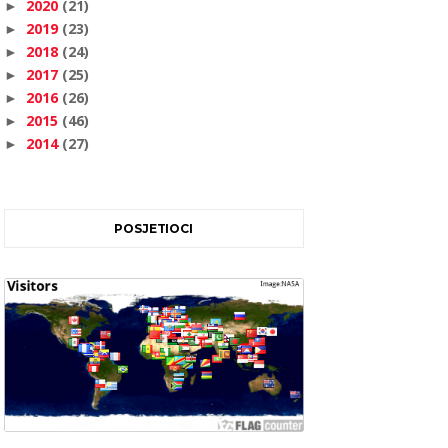
2020
(21)
►
2019
(23)
►
2018
(24)
►
2017
(25)
►
2016
(26)
►
2015
(46)
►
2014
(27)
►
POSJETIOCI