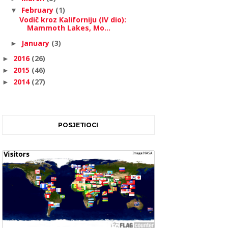
February
(1)
▼
Vodič kroz Kaliforniju (IV dio):
Mammoth Lakes, Mo...
January
(3)
►
2016
(26)
►
2015
(46)
►
2014
(27)
►
POSJETIOCI