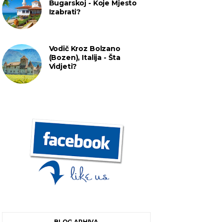
Bugarskoj - Koje Mjesto
Izabrati?
Vodič Kroz Bolzano
(Bozen), Italija - Šta
Vidjeti?
BLOG ARHIVA