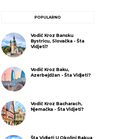
POPULARNO
Vodič Kroz Bansku
Bystricu, Slovačka - Šta
Vidjeti?
Vodič Kroz Baku,
Azerbejdžan - Šta Vidjeti?
Vodič Kroz Bacharach,
Njemačka - Šta Vidjeti?
Šta Vidjeti U Okolini Bakua