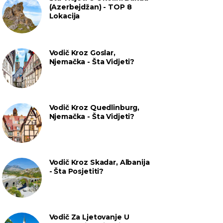
(Azerbejdžan) - TOP 8
Lokacija
Vodič Kroz Goslar,
Njemačka - Šta Vidjeti?
Vodič Kroz Quedlinburg,
Njemačka - Šta Vidjeti?
Vodič Kroz Skadar, Albanija
- Šta Posjetiti?
Vodič Za Ljetovanje U