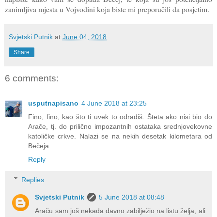
zanimljiva mjesta u Vojvodini koja biste mi preporučili da posjetim.
Svjetski Putnik
at
June 04, 2018
Share
6 comments:
usputnapisano
4 June 2018 at 23:25
Fino, fino, kao što ti uvek to odradiš. Šteta ako nisi bio do
Arače, tj. do prilično impozantnih ostataka srednjovekovne
katoličke crkve. Nalazi se na nekih desetak kilometara od
Bečeja.
Reply
Replies
Svjetski Putnik
5 June 2018 at 08:48
Araču sam još nekada davno zabilježio na listu želja, ali