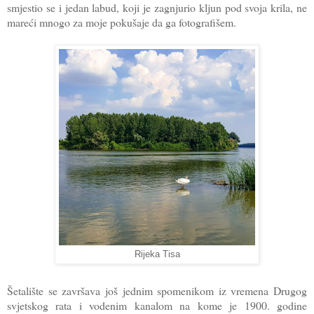
smjestio se i jedan labud, koji je zagnjurio kljun pod svoja krila, ne
mareći mnogo za moje pokušaje da ga fotografišem.
Rijeka Tisa
Šetalište se završava još jednim spomenikom iz vremena Drugog
svjetskog rata i vodenim kanalom na kome je 1900. godine