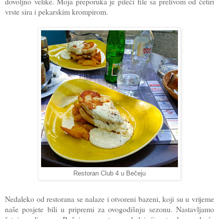
dovoljno velike. Moja preporuka je pileći file sa prelivom od četiri
vrste sira i pekarskim krompirom.
Restoran Club 4 u Bečeju
Nedaleko od restorana se nalaze i otvoreni bazeni, koji su u vrijeme
naše posjete bili u pripremi za ovogodišnju sezonu. Nastavljamo