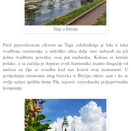
Šlajz u Bečeju
Pred pravoslavnom crkvom na Trgu oslobođenja je bila u toku
svadbena ceremonija, a nekoliko ulica dalje smo nabasali na još
jednu svadbenu povorku, ovaj put mađarsku. Kolona se kretala
polako, a sa začelja je dopirao zvuk harmonike znatno drugačiji od
melosa za čiju se izvedbu kod nas koristi ovaj instrument.
U
posljednjim trenucima mog boravka u Bečeju otkrio sam i da se
ovdje nalazi sjedište firme Pik, najveće vojvođanske poljoprivredne
kompanije.