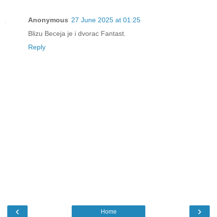
Anonymous
27 June 2025 at 01:25
Blizu Beceja je i dvorac Fantast.
Reply
‹
›
Home