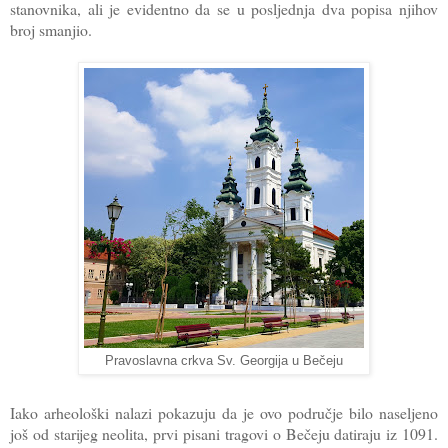
stanovnika, ali je evidentno da se u posljednja dva popisa njihov
broj smanjio.
Pravoslavna crkva Sv. Georgija u Bečeju
Iako arheološki nalazi pokazuju da je ovo područje bilo naseljeno
još od starijeg neolita, prvi pisani tragovi o Bečeju datiraju iz 1091.