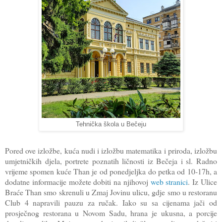
Tehnička škola u Bečeju
Pored ove izložbe, kuća nudi i izložbu matematika i priroda, izložbu
umjetničkih djela, portrete poznatih ličnosti iz Bečeja i sl. Radno
vrijeme spomen kuće Than je od ponedjeljka do petka od 10-17h, a
dodatne informacije možete dobiti na njihovoj
web stranici
. Iz Ulice
Braće Than smo skrenuli u Zmaj Jovinu ulicu, gdje smo u restoranu
Club 4 napravili pauzu za ručak. Iako su sa cijenama jači od
prosječnog restorana u Novom Sadu, hrana je ukusna, a porcije