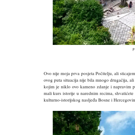
P
Ovo nije moja prva posjeta Počitelju, ali sticaj
ovog puta situacija nije bila mnogo drugačija, a
kojim je niklo ovo kameno zdanje i napravim par
mali kurs istorije u narednim recima, shvatićete
kulturno-istorijskog nasljeđa Bosne i Hercegovine