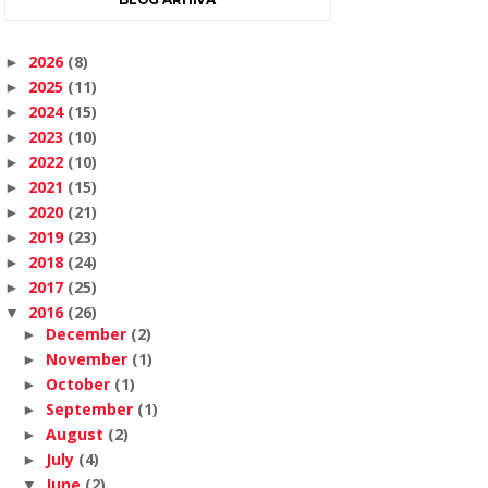
2026
(8)
►
2025
(11)
►
2024
(15)
►
2023
(10)
►
2022
(10)
►
2021
(15)
►
2020
(21)
►
2019
(23)
►
2018
(24)
►
2017
(25)
►
2016
(26)
▼
December
(2)
►
November
(1)
►
October
(1)
►
September
(1)
►
August
(2)
►
July
(4)
►
June
(2)
▼