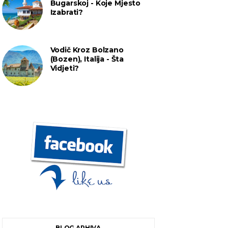
Bugarskoj - Koje Mjesto
Izabrati?
Vodič Kroz Bolzano
(Bozen), Italija - Šta
Vidjeti?
BLOG ARHIVA