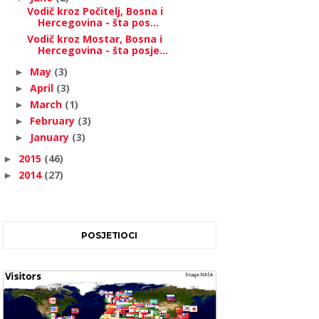
Vodič kroz Počitelj, Bosna i
Hercegovina - šta pos...
Vodič kroz Mostar, Bosna i
Hercegovina - šta posje...
May
(3)
►
April
(3)
►
March
(1)
►
February
(3)
►
January
(3)
►
2015
(46)
►
2014
(27)
►
POSJETIOCI