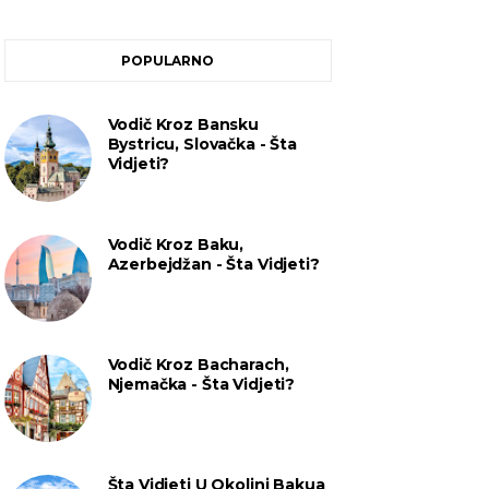
POPULARNO
Vodič Kroz Bansku
Bystricu, Slovačka - Šta
Vidjeti?
Vodič Kroz Baku,
Azerbejdžan - Šta Vidjeti?
Vodič Kroz Bacharach,
Njemačka - Šta Vidjeti?
Šta Vidjeti U Okolini Bakua