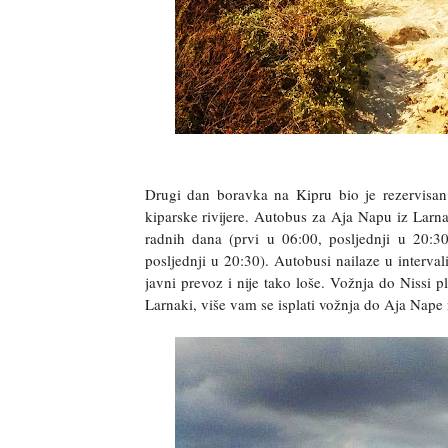
Drugi dan boravka na Kipru bio je rezervisan 
kiparske rivijere. Autobus za Aja Napu iz Larn
radnih dana (prvi u 06:00, posljednji u 20:
posljednji u 20:30). Autobusi nailaze u interval
javni prevoz i nije tako loše. Vožnja do Nissi p
Larnaki, više vam se isplati vožnja do Aja Nape