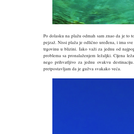
Po dolasku na plažu odmah sam znao da je to to 
pejzaž. Nissi plaža je odlično uređena, i ima sve
trgovinu u blizini. Iako važi za jednu od najpo
problema sa pronalaženjem ležaljki. Cijena lež
nego prihvatljivo za jednu ovakvu destinaciju
pretpostavljam da je gužva svakako veća.