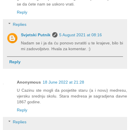
se da ćete nam se uskoro vrati.
Reply
Replies
Svjetski Putnik
5 August 2021 at 08:16
Nadam se i ja da ću ponovo svratiti u te krajeve, bilo bi
mi zadovoljstvo. Hvala za komentar. :)
Reply
Anonymous
18 June 2022 at 21:28
U Cazinu ste mogli da posjetite staru (a i novu) medresu,
vjersku srednju skolu. Stara medresa je sagradjena davne
1867 godine.
Reply
Replies