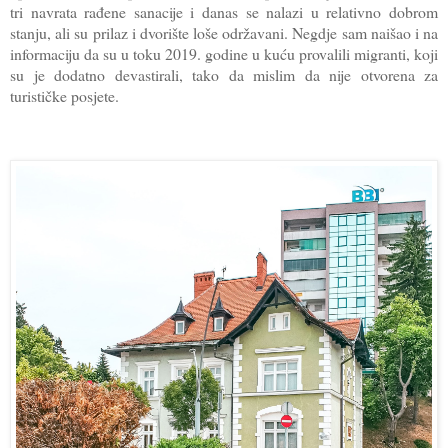
tri navrata rađene sanacije i danas se nalazi u relativno dobrom
stanju, ali su prilaz i dvorište loše održavani. Negdje sam naišao i na
informaciju da su u toku 2019. godine u kuću provalili migranti, koji
su je dodatno devastirali, tako da mislim da nije otvorena za
turističke posjete.