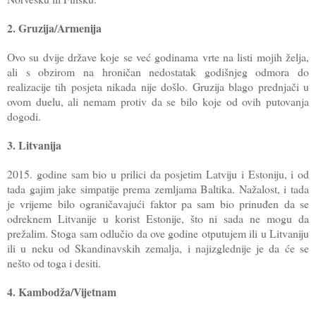
2. Gruzija/Armenija
Ovo su dvije države koje se već godinama vrte na listi mojih želja,
ali s obzirom na hroničan nedostatak godišnjeg odmora do
realizacije tih posjeta nikada nije došlo. Gruzija blago prednjači u
ovom duelu, ali nemam protiv da se bilo koje od ovih putovanja
dogodi.
3. Litvanija
2015. godine sam bio u prilici da posjetim Latviju i Estoniju, i od
tada gajim jake simpatije prema zemljama Baltika. Nažalost, i tada
je vrijeme bilo ograničavajući faktor pa sam bio prinuđen da se
odreknem Litvanije u korist Estonije, što ni sada ne mogu da
prežalim. Stoga sam odlučio da ove godine otputujem ili u Litvaniju
ili u neku od Skandinavskih zemalja, i najizglednije je da će se
nešto od toga i desiti.
4. Kambodža/Vijetnam