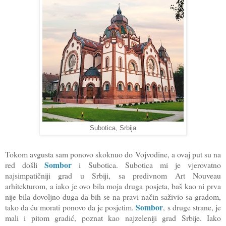
Subotica, Srbija
Tokom avgusta sam ponovo skoknuo do Vojvodine, a ovaj put su na
Sombor
red došli
i Subotica. Subotica mi je vjerovatno
najsimpatičniji grad u Srbiji, sa predivnom Art Nouveau
arhitekturom, a iako je ovo bila moja druga posjeta, baš kao ni prva
nije bila dovoljno duga da bih se na pravi način saživio sa gradom,
Sombor
tako da ću morati ponovo da je posjetim.
, s druge strane, je
mali i pitom gradić, poznat kao najzeleniji grad Srbije. Iako