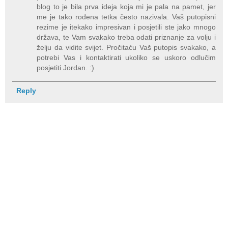
blog to je bila prva ideja koja mi je pala na pamet, jer
me je tako rođena tetka često nazivala. Vaš putopisni
rezime je itekako impresivan i posjetili ste jako mnogo
država, te Vam svakako treba odati priznanje za volju i
želju da vidite svijet. Pročitaću Vaš putopis svakako, a
potrebi Vas i kontaktirati ukoliko se uskoro odlučim
posjetiti Jordan. :)
Reply