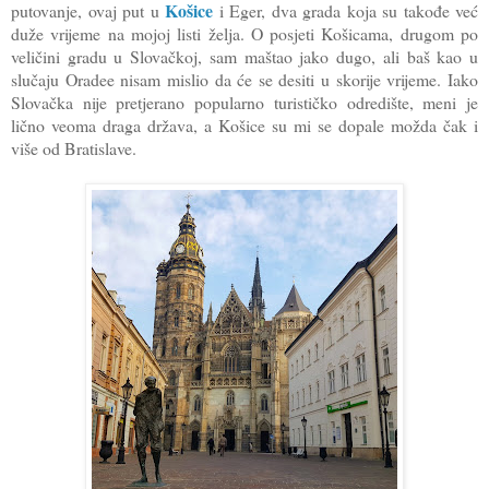
Košice
putovanje, ovaj put u
i Eger, dva grada koja su takođe već
duže vrijeme na mojoj listi želja. O posjeti Košicama, drugom po
veličini gradu u Slovačkoj, sam maštao jako dugo, ali baš kao u
slučaju Oradee nisam mislio da će se desiti u skorije vrijeme. Iako
Slovačka nije pretjerano popularno turističko odredište, meni je
lično veoma draga država, a Košice su mi se dopale možda čak i
više od Bratislave.