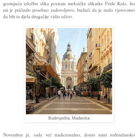
gostujuću izložbu slika poznate meksičke slikarke Fride Kalo, što
mi je pričinilo posebno zadovoljstvo, budući da je malo vjerovatno
da bih ta djela drugačije vidio uživo.
Budimpešta, Mađarska
Novembar je, sada već tradicionalno, donio mini rođendansko