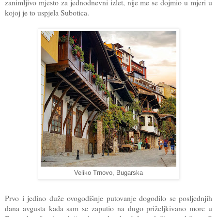
zanimljivo mjesto za jednodnevni izlet, nije me se dojmio u mjeri u
kojoj je to uspjela Subotica.
Veliko Trnovo, Bugarska
Prvo i jedino duže ovogodišnje putovanje dogodilo se posljednjih
dana avgusta kada sam se zaputio na dugo priželjkivano more u