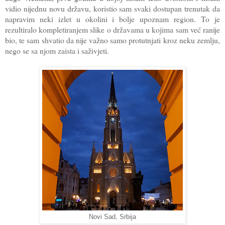
vidio nijednu novu državu, koristio sam svaki dostupan trenutak da
napravim neki izlet u okolini i bolje upoznam region. To je
rezultiralo kompletiranjem slike o državama u kojima sam već ranije
bio, te sam shvatio da nije važno samo protutnjati kroz neku zemlju,
nego se sa njom zaista i saživjeti.
Novi Sad, Srbija