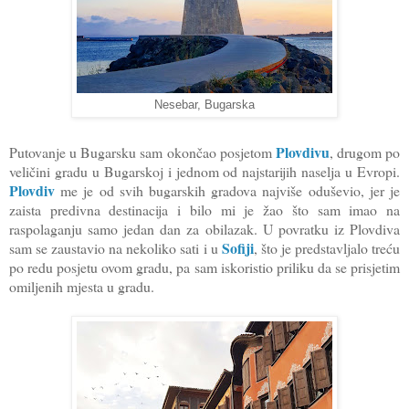
Nesebar, Bugarska
Plovdivu
Putovanje u Bugarsku sam okončao posjetom
, drugom po
veličini gradu u Bugarskoj i jednom od najstarijih naselja u Evropi.
Plovdiv
me je od svih bugarskih gradova najviše oduševio, jer je
zaista predivna destinacija i bilo mi je žao što sam imao na
raspolaganju samo jedan dan za obilazak. U povratku iz Plovdiva
Sofiji
sam se zaustavio na nekoliko sati i u
, što je predstavljalo treću
po redu posjetu ovom gradu, pa sam iskoristio priliku da se prisjetim
omiljenih mjesta u gradu.