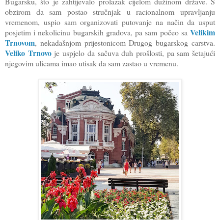
Bugarsku, što je zahtijevalo prolazak cijelom dužinom države. S
obzirom da sam postao stručnjak u racionalnom upravljanju
vremenom, uspio sam organizovati putovanje na način da usput
Velikim
posjetim i nekolicinu bugarskih gradova, pa sam počeo sa
Trnovom
, nekadašnjom prijestonicom Drugog bugarskog carstva.
Veliko Trnovo
je uspjelo da sačuva duh prošlosti, pa sam šetajući
njegovim ulicama imao utisak da sam zastao u vremenu.