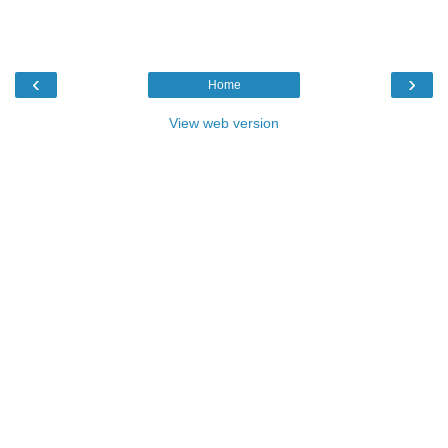
‹
›
Home
View web version