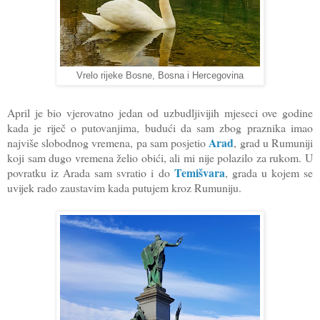
Vrelo rijeke Bosne, Bosna i Hercegovina
April je bio vjerovatno jedan od uzbudljivijih mjeseci ove godine
kada je riječ o putovanjima, budući da sam zbog praznika imao
Arad
najviše slobodnog vremena, pa sam posjetio
, grad u Rumuniji
koji sam dugo vremena želio obići, ali mi nije polazilo za rukom. U
Temišvara
povratku iz Arada sam svratio i do
, grada u kojem se
uvijek rado zaustavim kada putujem kroz Rumuniju.