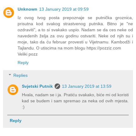
Unknown
13 January 2019 at 09:59
Iz ovog tvog posta prepoznaje se putnička groznica,
prisutna kod svakog strastvenog putnika. Bitno je "ne
ozdraviti", a to si svakako uspio. Nadam se da ces neke od
navedenih želja za ovu godinu ostvariti. Neke od njih su i
moje, tako da ću februar provesti u Vijetnamu. Kambodži i
Tajlandu. O utiscima na mom blogu https://pozziz.com
Veliki pozz
Reply
Replies
Svjetski Putnik
13 January 2019 at 13:59
Hvala, nadam se i ja. Pratiću svakako, biće mi od koristi
kad se budem i sam spremao za neka od ovih mjesta.
:)
Reply