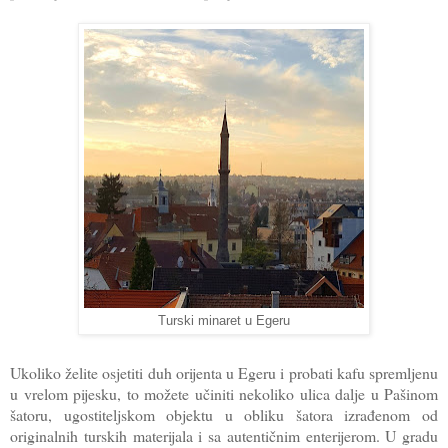
Turski minaret u Egeru
Ukoliko želite osjetiti duh orijenta u Egeru i probati kafu spremljenu
u vrelom pijesku, to možete učiniti nekoliko ulica dalje u Pašinom
šatoru, ugostiteljskom objektu u obliku šatora izrađenom od
originalnih turskih materijala i sa autentičnim enterijerom. U gradu