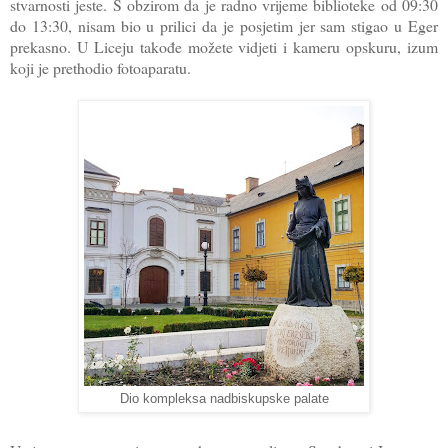
stvarnosti jeste. S obzirom da je radno vrijeme biblioteke od 09:30
do 13:30, nisam bio u prilici da je posjetim jer sam stigao u Eger
prekasno. U Liceju takođe možete vidjeti i kameru opskuru, izum
koji je prethodio fotoaparatu.
Dio kompleksa nadbiskupske palate