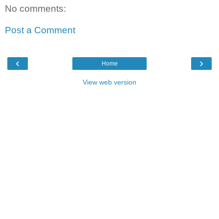
No comments:
Post a Comment
‹
›
Home
View web version