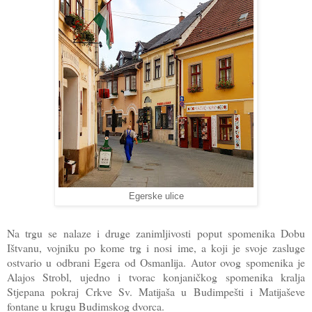
Egerske ulice
Na trgu se nalaze i druge zanimljivosti poput spomenika Dobu
Ištvanu, vojniku po kome trg i nosi ime, a koji je svoje zasluge
ostvario u odbrani Egera od Osmanlija. Autor ovog spomenika je
Alajos Strobl, ujedno i tvorac konjaničkog spomenika kralja
Stjepana pokraj Crkve Sv. Matijaša u Budimpešti i Matijaševe
fontane u krugu Budimskog dvorca.