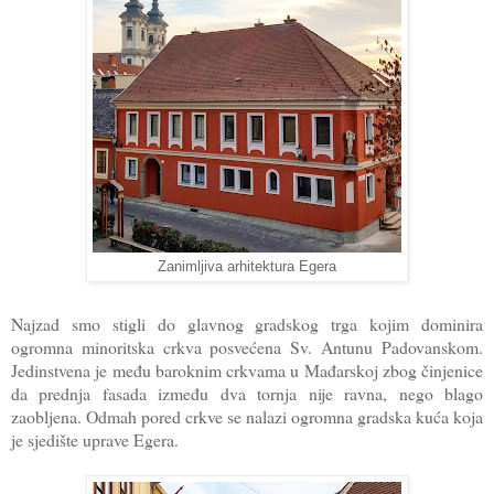
Zanimljiva arhitektura Egera
Najzad smo stigli do glavnog gradskog trga kojim dominira
ogromna minoritska crkva posvećena Sv. Antunu Padovanskom.
Jedinstvena je među baroknim crkvama u Mađarskoj zbog činjenice
da prednja fasada između dva tornja nije ravna, nego blago
zaobljena. Odmah pored crkve se nalazi ogromna gradska kuća koja
je sjedište uprave Egera.