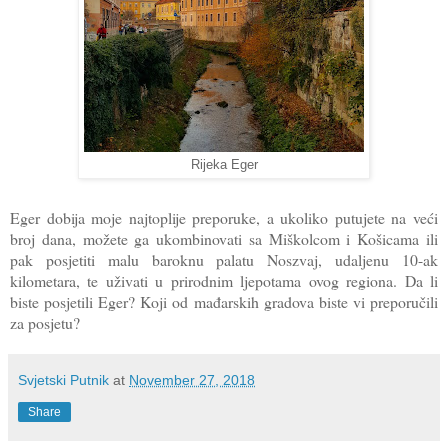
Rijeka Eger
Eger dobija moje najtoplije preporuke, a ukoliko putujete na veći
broj dana, možete ga ukombinovati sa Miškolcom i Košicama ili
pak posjetiti malu baroknu palatu Noszvaj, udaljenu 10-ak
kilometara, te uživati u prirodnim ljepotama ovog regiona. Da li
biste posjetili Eger? Koji od mađarskih gradova biste vi preporučili
za posjetu?
Svjetski Putnik
at
November 27, 2018
Share