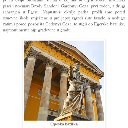
pisci i novinari Brody Sandor i Gardonyi Geza, prvi rođen, a drugi
sahranjen u Egeru. Napustivši okrilje parka, prošli smo pored
osnovne škole smještene u prelijepoj zgradi žute fasade, a nedugo
zatim i pored pozorišta Gadonyi Geza, te stigli do Egerske bazilike,
najmonumentalnije građevine u gradu.
Egerska bazilika