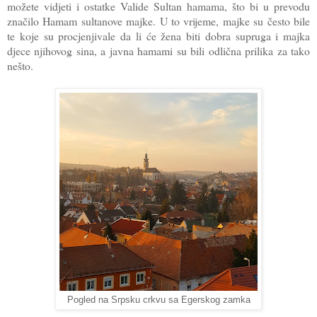
možete vidjeti i ostatke Valide Sultan hamama, što bi u prevodu
značilo Hamam sultanove majke. U to vrijeme, majke su često bile
te koje su procjenjivale da li će žena biti dobra supruga i majka
djece njihovog sina, a javna hamami su bili odlična prilika za tako
nešto.
Pogled na Srpsku crkvu sa Egerskog zamka