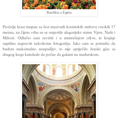
Bazilika u Egeru
Pročelje krasi timpan sa šest masivnih korintskih stubova visokih 17
metara, na čijem vrhu su se smjestile alegorijske statue Vjere, Nade i
Milosti. Odlučio sam zaviriti i u unutrašnjost crkve, te krajnje
suptilno napraviti nekolicinu fotografija. Iako sam se potrudio da
budem maksimalno neupadljiv, to nije spriječilo ženski glas sa
drugog kraja katedrale da počne da galami na mađarskom.