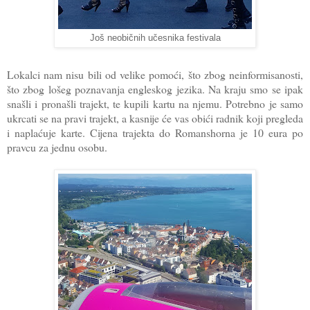
Još neobičnih učesnika festivala
Lokalci nam nisu bili od velike pomoći, što zbog neinformisanosti,
što zbog lošeg poznavanja engleskog jezika. Na kraju smo se ipak
snašli i pronašli trajekt, te kupili kartu na njemu. Potrebno je samo
ukrcati se na pravi trajekt, a kasnije će vas obići radnik koji pregleda
i naplaćuje karte. Cijena trajekta do Romanshorna je 10 eura po
pravcu za jednu osobu.