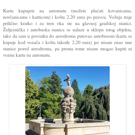
Kartu kupujete na automatu (možete plaćati kovanicama,
novčanicama i karticom) i košta 2,20 eura po pravcu. Vožnja traje
prilično kratko i za tren oka ste na glavnoj gradskoj stanici.
Željeznička i autobuska stanica se nalaze u sklopu istog objekta,
tako da sam u povratku do aerodroma putovao autobusom (karta se
kupuje kod vozača i košta takođe 2,20 eura) jer nisam znao ime
stanice pored aerodroma, pa prema tome nisam mogao kupiti ni
voznu kartu na automatu.