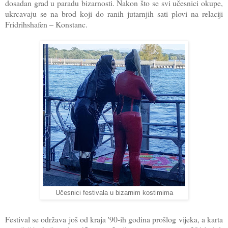
dosadan grad u paradu bizarnosti. Nakon što se svi učesnici okupe,
ukrcavaju se na brod koji do ranih jutarnjih sati plovi na relaciji
Fridrihshafen – Konstanc.
Učesnici festivala u bizarnim kostimima
Festival se održava još od kraja '90-ih godina prošlog vijeka, a karta