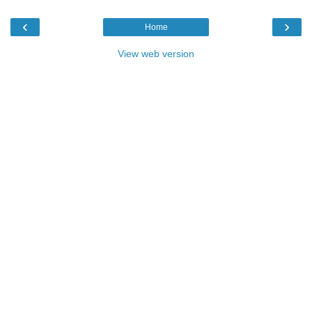
‹
›
Home
View web version