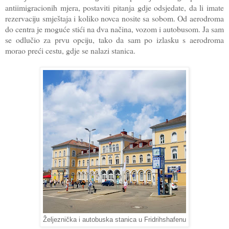
antiimigracionih mjera, postaviti pitanja gdje odsjedate, da li imate
rezervaciju smještaja i koliko novca nosite sa sobom. Od aerodroma
do centra je moguće stići na dva načina, vozom i autobusom. Ja sam
se odlučio za prvu opciju, tako da sam po izlasku s aerodroma
morao preći cestu, gdje se nalazi stanica.
Željeznička i autobuska stanica u Fridrihshafenu