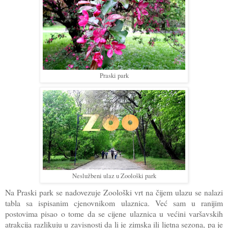
Praski park
Neslužbeni ulaz u Zoološki park
Na Praski park se nadovezuje Zoološki vrt na čijem ulazu se nalazi
tabla sa ispisanim cjenovnikom ulaznica. Već sam u ranijim
postovima pisao o tome da se cijene ulaznica u većini varšavskih
atrakcija razlikuju u zavisnosti da li je zimska ili ljetna sezona, pa je