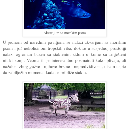
Akvarijum sa morskim psom
U jednom od narednih paviljona se nalazi akvarijum sa morskim
psom i još nekolicinom tropskih riba, dok se u susjednoj prostoriji
nalazi ogroman bazen sa staklenim zidom u kome su smješteni
nilski konji. Veoma ih je interesantno posmatrati kako plivaju, ali
nažalost zbog gužve i njihove brzine i nepredvidivosti, nisam uspio
da zabilježim momenat kada se približe staklu.