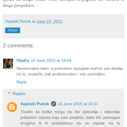
druge perspektive.
Svjetski Putnik
at
June 10, 2015
Share
2 comments:
OljaKa
15 June 2015 at 19:04
Neverovatno kako vi podrobno opisujete mal'ne sve detalje.
Uz to, znalački, čak profesionalno i vrlo zanimljivo.
Reply
Replies
Svjetski Putnik
16 June 2015 at 16:51
Trudim se koliko mogu da što cjelovitije i slikovitije
prikažem mjesta koja sam posjetio, kako bih pomogao
drugima ili ih podstaknuo da se zapute na tu