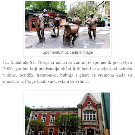
Spomenik muzičarima Prage
Iza Katedrale Sv. Florijana nalazi se zanimljiv spomenik postavljen
2006. godine koji predstavlja ulični folk bend sastavljen od svirača
violine, bendža, harmonike, bubnja i gitare iz vremena kada su
muzičari iz Prage lutali varšavskim četvrtima.