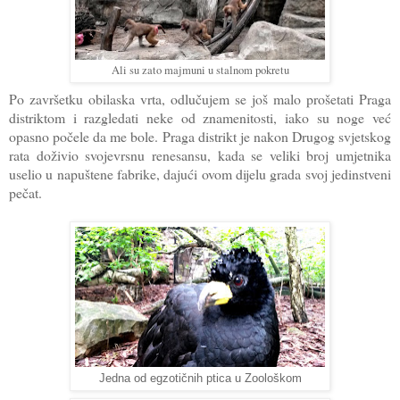
Ali su zato majmuni u stalnom pokretu
Po završetku obilaska vrta, odlučujem se još malo prošetati Praga
distriktom i razgledati neke od znamenitosti, iako su noge već
opasno počele da me bole. Praga distrikt je nakon Drugog svjetskog
rata doživio svojevrsnu renesansu, kada se veliki broj umjetnika
uselio u napuštene fabrike, dajući ovom dijelu grada svoj jedinstveni
pečat.
Jedna od egzotičnih ptica u Zoološkom