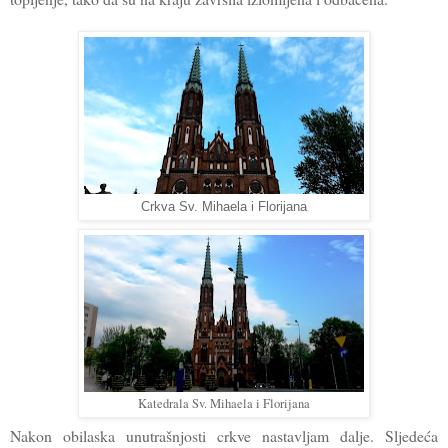
Crkva Sv. Mihaela i Florijana
Katedrala Sv. Mihaela i Florijana
Nakon obilaska unutrašnjosti crkve nastavljam dalje. Sljedeća