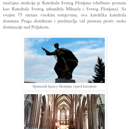
značajna atrakcija je Katedrala Svetog Florijana (službeno poznata
kao Katedrala Svetog arhanđela Mihaela i Svetog Florijana). Sa
svojim 75 metara visokim tornjevima, ova katolička katedrala
dominira Praga distriktom i predstavlja vid protesta protiv ruske
dominacije nad Poljskom.
Spomenik Ignacy Skorpuka ispred katedrale