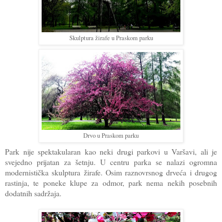
Skulptura žirafe u Praskom parku
Drvo u Praskom parku
Park nije spektakularan kao neki drugi parkovi u Varšavi, ali je
svejedno prijatan za šetnju. U centru parka se nalazi ogromna
modernistička skulptura žirafe. Osim raznovrsnog drveća i drugog
rastinja, te poneke klupe za odmor, park nema nekih posebnih
dodatnih sadržaja.