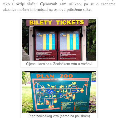
tako i ovdje slučaj. Cjenovnik sam uslikao, pa se o cijenama
ulaznica možete informisati na osnovu priložene slike.
Cijene ulaznica u Zoološkom vrtu u Varšavi
Plan zoološkog vrta (samo na poljskom)