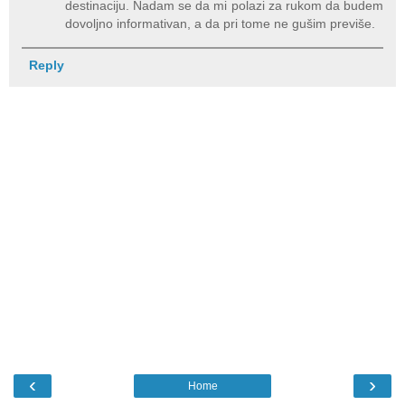
destinaciju. Nadam se da mi polazi za rukom da budem
dovoljno informativan, a da pri tome ne gušim previše.
Reply
‹
›
Home