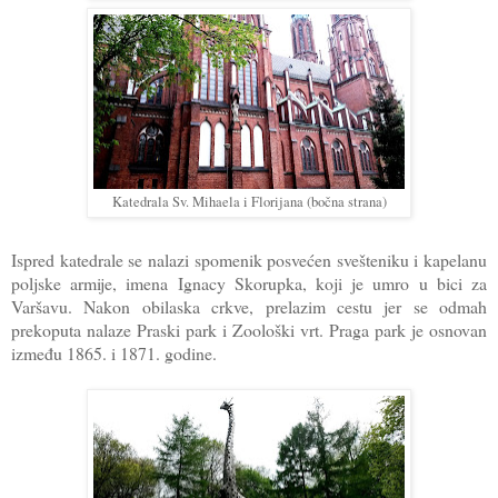
Katedrala Sv. Mihaela i Florijana (bočna strana)
Ispred katedrale se nalazi spomenik posvećen svešteniku i kapelanu
poljske armije, imena Ignacy Skorupka, koji je umro u bici za
Varšavu. Nakon obilaska crkve, prelazim cestu jer se odmah
prekoputa nalaze Praski park i Zoološki vrt. Praga park je osnovan
između 1865. i 1871. godine.