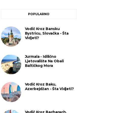
POPULARNO
Vodič Kroz Bansku
Bystricu, Slovačka - Šta
Vidjeti?
Jurmala - Idilično
Ljetovalište Na Obali
Baltičkog Mora
Vodič Kroz Baku,
Azerbejdžan - Šta Vidjeti?
Vodič Kroz Bacharach,