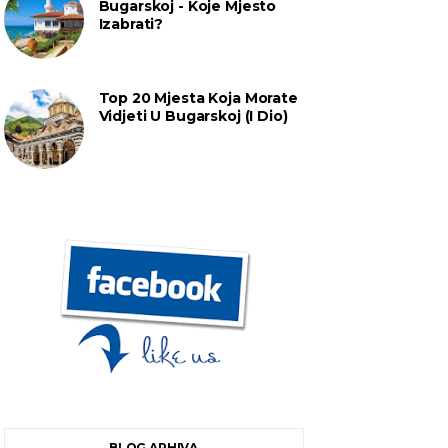
Bugarskoj - Koje Mjesto
Izabrati?
Top 20 Mjesta Koja Morate
Vidjeti U Bugarskoj (I Dio)
BLOG ARHIVA