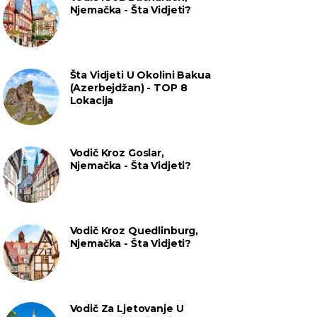
Njemačka - Šta Vidjeti?
Šta Vidjeti U Okolini Bakua
(Azerbejdžan) - TOP 8
Lokacija
Vodič Kroz Goslar,
Njemačka - Šta Vidjeti?
Vodič Kroz Quedlinburg,
Njemačka - Šta Vidjeti?
Vodič Za Ljetovanje U