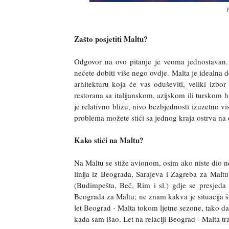
Zašto posjetiti Maltu?
Odgovor na ovo pitanje je veoma jednostavan. 
nećete dobiti više nego ovdje. Malta je idealna d
arhitekturu koja će vas oduševiti, veliki izbor 
restorana sa italijanskom, azijskom ili turskom 
je relativno blizu, nivo bezbjednosti izuzetno 
problema možete stići sa jednog kraja ostrva na 
Kako stići na Maltu?
Na Maltu se stiže avionom, osim ako niste dio n
linija iz Beograda, Sarajeva i Zagreba za Mal
(Budimpešta, Beč, Rim i sl.) gdje se presjeda 
Beograda za Maltu; ne znam kakva je situacija š
let Beograd - Malta tokom ljetne sezone, tako da
kada sam išao. Let na relaciji Beograd - Malta tr