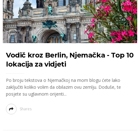
Vodič kroz Berlin, Njemačka - Top 10
lokacija za vidjeti
Po broju tekstova o Njemačkoj na mom blogu ćete lako
zaključiti koliko volim da obilazim ovu zemlju. Doduše, te
posjete su uglavnom orijenti...
Shares