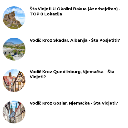
Šta Vidjeti U Okolini Bakua (Azerbejdžan) -
TOP 8 Lokacija
Vodič Kroz Skadar, Albanija - Šta Posjetiti?
Vodič Kroz Quedlinburg, Njemačka - Šta
Vidjeti?
Vodič Kroz Goslar, Njemačka - Šta Vidjeti?