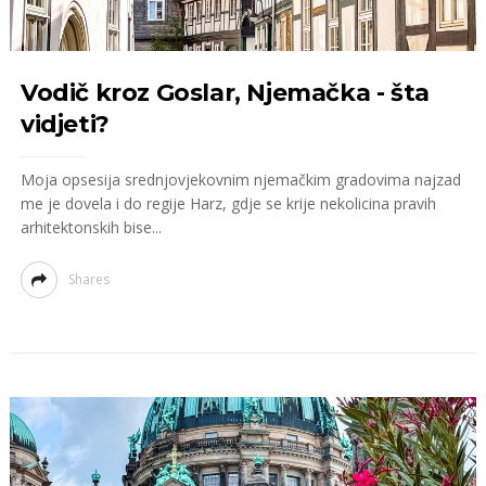
Vodič kroz Goslar, Njemačka - šta
vidjeti?
Moja opsesija srednjovjekovnim njemačkim gradovima najzad
me je dovela i do regije Harz, gdje se krije nekolicina pravih
arhitektonskih bise...
Shares