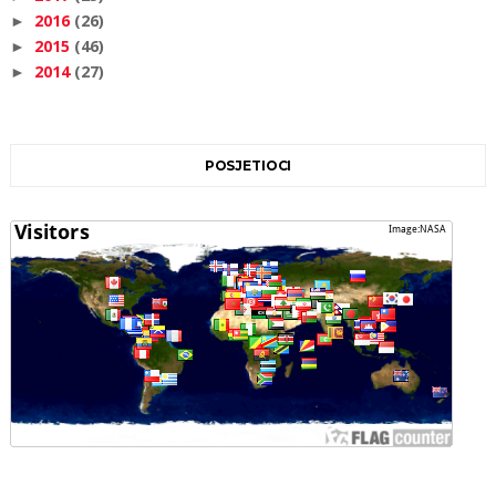
2016
(26)
►
2015
(46)
►
2014
(27)
►
POSJETIOCI