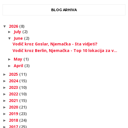
BLOG ARHIVA
2026
(8)
▼
July
(2)
►
June
(2)
▼
Vodič kroz Goslar, Njemačka - šta vidjeti?
Vodič kroz Berlin, Njemačka - Top 10 lokacija za v...
May
(1)
►
April
(3)
►
2025
(11)
►
2024
(15)
►
2023
(10)
►
2022
(10)
►
2021
(15)
►
2020
(21)
►
2019
(23)
►
2018
(24)
►
2017
(25)
►