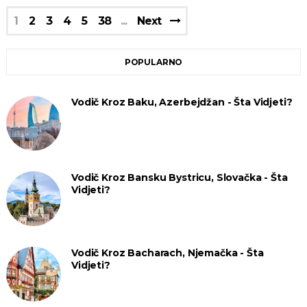
1
2
3
4
5
38
Next
POPULARNO
Vodič Kroz Baku, Azerbejdžan - Šta Vidjeti?
Vodič Kroz Bansku Bystricu, Slovačka - Šta
Vidjeti?
Vodič Kroz Bacharach, Njemačka - Šta
Vidjeti?