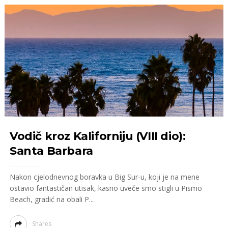
Vodič kroz Kaliforniju (VIII dio):
Santa Barbara
Nakon cjelodnevnog boravka u Big Sur-u, koji je na mene
ostavio fantastičan utisak, kasno uveče smo stigli u Pismo
Beach, gradić na obali P...
Shares