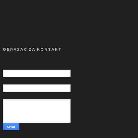
OBRAZAC ZA KONTAKT
Name
Email
*
Message
*