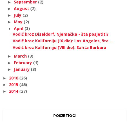
September
(2)
►
August
(2)
►
July
(2)
►
May
(2)
►
April
(3)
▼
Vodič kroz Diseldorf, Njemačka - šta posjetiti?
Vodič kroz Kaliforniju (IX dio): Los Angeles, šta ...
Vodič kroz Kaliforniju (VIII dio): Santa Barbara
March
(3)
►
February
(1)
►
January
(3)
►
2016
(26)
►
2015
(46)
►
2014
(27)
►
POSJETIOCI