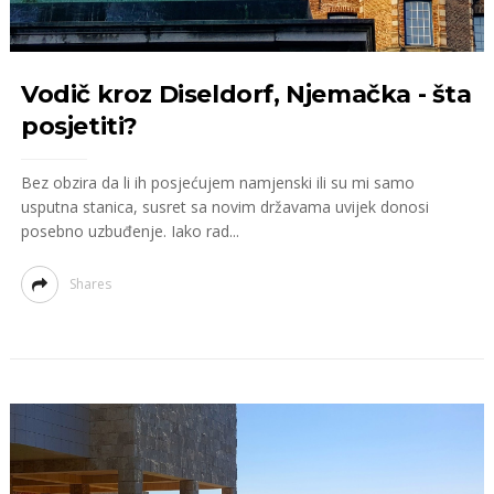
Vodič kroz Diseldorf, Njemačka - šta
posjetiti?
Bez obzira da li ih posjećujem namjenski ili su mi samo
usputna stanica, susret sa novim državama uvijek donosi
posebno uzbuđenje. Iako rad...
Shares