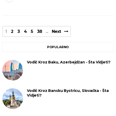
1
2
3
4
5
38
Next
POPULARNO
Vodič Kroz Baku, Azerbejdžan - Šta Vidjeti?
Vodič Kroz Bansku Bystricu, Slovačka - Šta
Vidjeti?