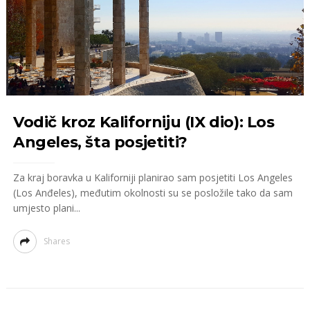
Vodič kroz Kaliforniju (IX dio): Los
Angeles, šta posjetiti?
Za kraj boravka u Kaliforniji planirao sam posjetiti Los Angeles
(Los Anđeles), međutim okolnosti su se posložile tako da sam
umjesto plani...
Shares