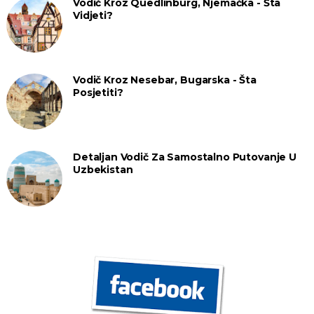
Vodič Kroz Quedlinburg, Njemačka - Šta
Vidjeti?
Vodič Kroz Nesebar, Bugarska - Šta
Posjetiti?
Detaljan Vodič Za Samostalno Putovanje U
Uzbekistan