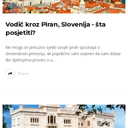
Vodič kroz Piran, Slovenija - šta
posjetiti?
Ne mogu se precizno sjetiti svojih prvih spoznaja o
slovenskom primorju, ali poprilično sam uvjeren da sam dobar
dio djetinjstva proveo u u...
Shares