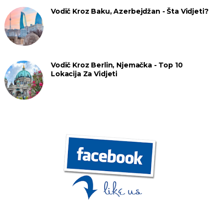
Vodič Kroz Baku, Azerbejdžan - Šta Vidjeti?
Vodič Kroz Berlin, Njemačka - Top 10
Lokacija Za Vidjeti