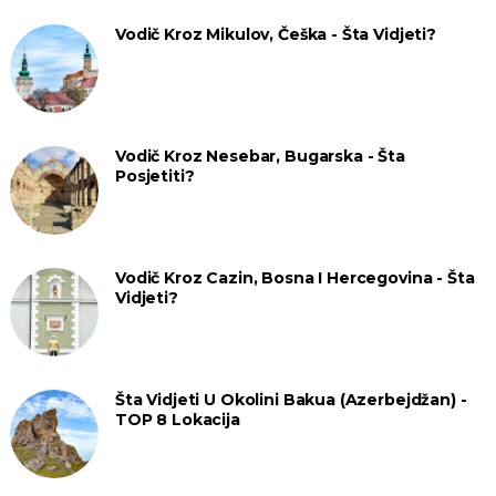
Vodič Kroz Mikulov, Češka - Šta Vidjeti?
Vodič Kroz Nesebar, Bugarska - Šta
Posjetiti?
Vodič Kroz Cazin, Bosna I Hercegovina - Šta
Vidjeti?
Šta Vidjeti U Okolini Bakua (Azerbejdžan) -
TOP 8 Lokacija