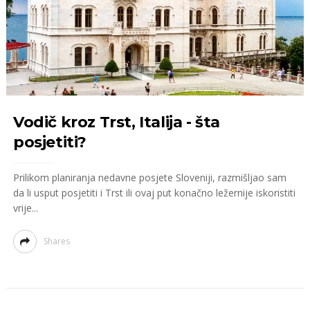
Vodič kroz Trst, Italija - šta
posjetiti?
Prilikom planiranja nedavne posjete Sloveniji, razmišljao sam
da li usput posjetiti i Trst ili ovaj put konačno ležernije iskoristiti
vrije...
Shares