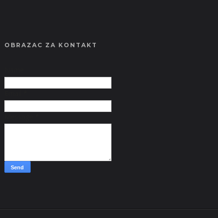
OBRAZAC ZA KONTAKT
Name
Email
*
Message
*