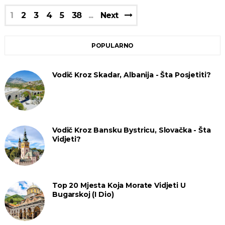
1
2
3
4
5
38
Next
POPULARNO
Vodič Kroz Skadar, Albanija - Šta Posjetiti?
Vodič Kroz Bansku Bystricu, Slovačka - Šta
Vidjeti?
Top 20 Mjesta Koja Morate Vidjeti U
Bugarskoj (I Dio)