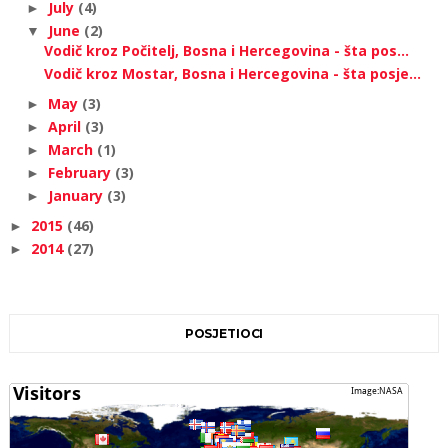
July
(4)
►
June
(2)
▼
Vodič kroz Počitelj, Bosna i Hercegovina - šta pos...
Vodič kroz Mostar, Bosna i Hercegovina - šta posje...
May
(3)
►
April
(3)
►
March
(1)
►
February
(3)
►
January
(3)
►
2015
(46)
►
2014
(27)
►
POSJETIOCI