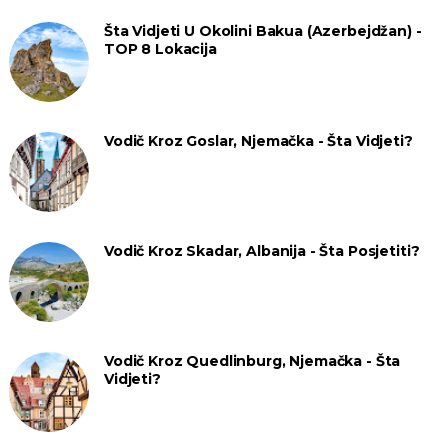
Šta Vidjeti U Okolini Bakua (Azerbejdžan) -
TOP 8 Lokacija
Vodič Kroz Goslar, Njemačka - Šta Vidjeti?
Vodič Kroz Skadar, Albanija - Šta Posjetiti?
Vodič Kroz Quedlinburg, Njemačka - Šta
Vidjeti?