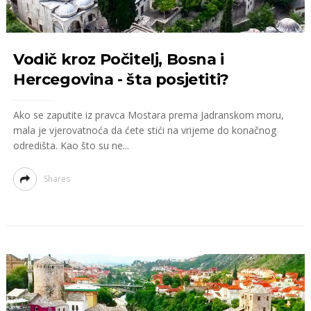
Vodič kroz Počitelj, Bosna i
Hercegovina - šta posjetiti?
Ako se zaputite iz pravca Mostara prema Jadranskom moru,
mala je vjerovatnoća da ćete stići na vrijeme do konačnog
odredišta. Kao što su ne...
Shares