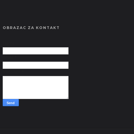
OBRAZAC ZA KONTAKT
Name
Email
*
Message
*