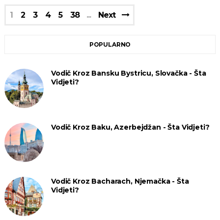
1
2
3
4
5
38
Next
POPULARNO
Vodič Kroz Bansku Bystricu, Slovačka - Šta
Vidjeti?
Vodič Kroz Baku, Azerbejdžan - Šta Vidjeti?
Vodič Kroz Bacharach, Njemačka - Šta
Vidjeti?