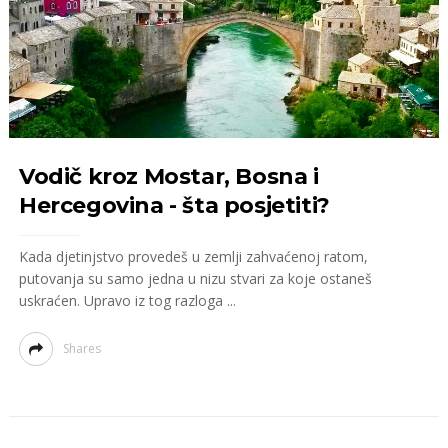
Vodič kroz Mostar, Bosna i
Hercegovina - šta posjetiti?
Kada djetinjstvo provedeš u zemlji zahvaćenoj ratom,
putovanja su samo jedna u nizu stvari za koje ostaneš
uskraćen. Upravo iz tog razloga ...
Shares