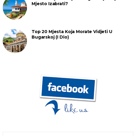
Mjesto Izabrati?
Top 20 Mjesta Koja Morate Vidjeti U
Bugarskoj (I Dio)