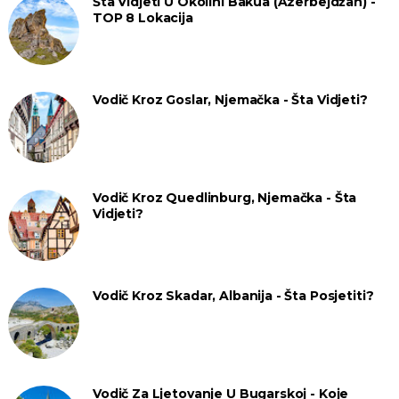
Šta Vidjeti U Okolini Bakua (Azerbejdžan) -
TOP 8 Lokacija
Vodič Kroz Goslar, Njemačka - Šta Vidjeti?
Vodič Kroz Quedlinburg, Njemačka - Šta
Vidjeti?
Vodič Kroz Skadar, Albanija - Šta Posjetiti?
Vodič Za Ljetovanje U Bugarskoj - Koje