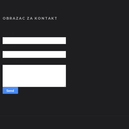
OBRAZAC ZA KONTAKT
Name
Email
*
Message
*