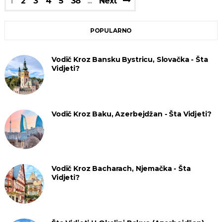
1
2
3
4
5
38
Next
POPULARNO
Vodič Kroz Bansku Bystricu, Slovačka - Šta
Vidjeti?
Vodič Kroz Baku, Azerbejdžan - Šta Vidjeti?
Vodič Kroz Bacharach, Njemačka - Šta
Vidjeti?