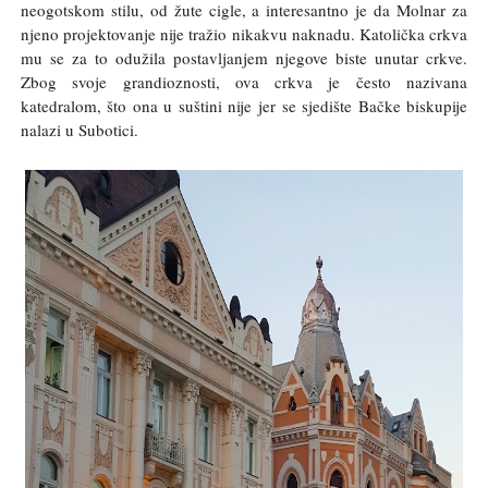
neogotskom stilu, od žute cigle, a interesantno je da Molnar za
njeno projektovanje nije tražio nikakvu naknadu. Katolička crkva
mu se za to odužila postavljanjem njegove biste unutar crkve.
Zbog svoje grandioznosti, ova crkva je često nazivana
katedralom, što ona u suštini nije jer se sjedište Bačke biskupije
nalazi u Subotici.