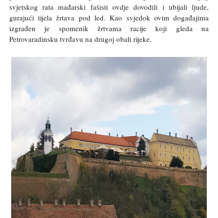
svjetskog rata mađarski fašisti ovdje dovodili i ubijali ljude,
gurajući tijela žrtava pod led. Kao svjedok ovim događajima
izgrađen je spomenik žrtvama racije koji gleda na
Petrovaradinsku tvrđavu na drugoj obali rijeke.