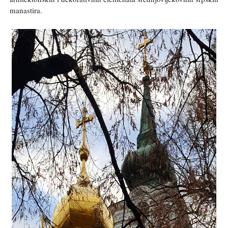
manastira.