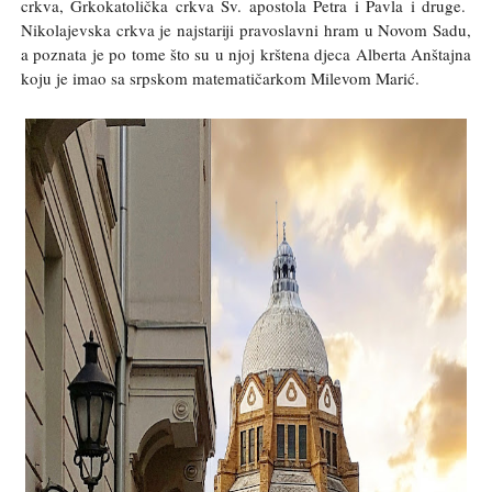
crkva, Grkokatolička crkva Sv. apostola Petra i Pavla i druge.
Nikolajevska crkva je najstariji pravoslavni hram u Novom Sadu,
a poznata je po tome što su u njoj krštena djeca Alberta Anštajna
koju je imao sa srpskom matematičarkom Milevom Marić.