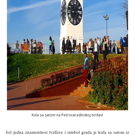
Kula sa satom na Petrovaradinskoj tvrđavi
Još jedna znamenitost tvrđave i simbol grada je kula sa satom iz