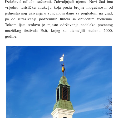
Đelošević odlučio sačuvati. Zahvaljujući njemu, Novi Sad ima
vrijednu turističku atrakciju koja pruža brojne mogućnosti, od
jednostavnog uživanja u sunčanom danu sa pogledom na grad,
pa do istraživanja podzemnih tunela sa obučenim vodičima.
Tokom ljeta tvrđava je mjesto održavanja nadaleko poznatog
muzičkog festivala Exit, kojeg su utemeljili studenti 2000.
godine.