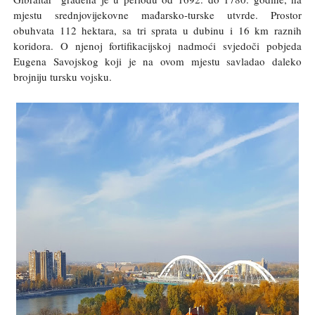
mjestu srednjovijekovne mađarsko-turske utvrde. Prostor
obuhvata 112 hektara, sa tri sprata u dubinu i 16 km raznih
koridora. O njenoj fortifikacijskoj nadmoći svjedoči pobjeda
Eugena Savojskog koji je na ovom mjestu savladao daleko
brojniju tursku vojsku.