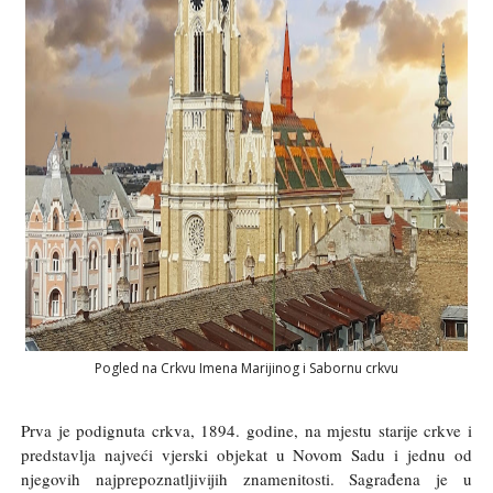
Pogled na Crkvu Imena Marijinog i Sabornu crkvu
Prva je podignuta crkva, 1894. godine, na mjestu starije crkve i
predstavlja najveći vjerski objekat u Novom Sadu i jednu od
njegovih najprepoznatljivijih znamenitosti. Sagrađena je u