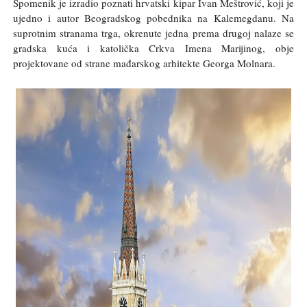
Spomenik je izradio poznati hrvatski kipar Ivan Meštrović, koji je
ujedno i autor Beogradskog pobednika na Kalemegdanu. Na
suprotnim stranama trga, okrenute jedna prema drugoj nalaze se
gradska kuća i katolička Crkva Imena Marijinog, obje
projektovane od strane mađarskog arhitekte Georga Molnara.