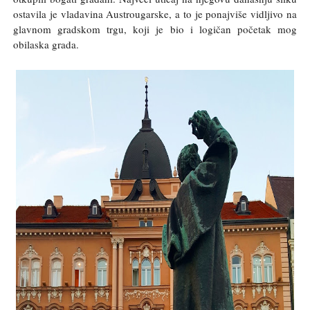
ostavila je vladavina Austrougarske, a to je ponajviše vidljivo na
glavnom gradskom trgu, koji je bio i logičan početak mog
obilaska grada.