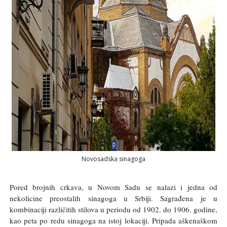
Novosadska sinagoga
Pored brojnih crkava, u Novom Sadu se nalazi i jedna od
nekolicine preostalih sinagoga u Srbiji. Sagrađena je u
kombinaciji različitih stilova u periodu od 1902. do 1906. godine,
kao peta po redu sinagoga na istoj lokaciji. Pripada aškenaškom