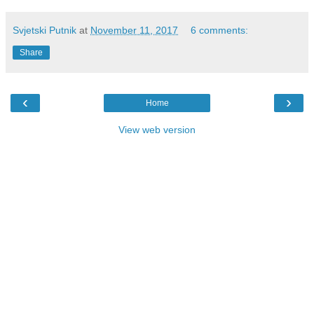
Svjetski Putnik
at
November 11, 2017
6 comments:
Share
‹
›
Home
View web version