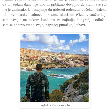
da tih sedam dana nije bilo ni približno dovoljno da vidim sve što
me je zanimalo. U nastojanju da trideseti rođendan dočekam daleko
od novembarske hladnoće i pri tome iskoristim Wizz-ov vaučer koji
sam osvojio na nekom konkursu za najbolju fotografiju, odlučio
sam se ponovo vratiti svojoj najvećoj putničkoj ljubavi.
Pogled na Popajevo selo