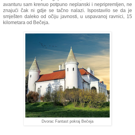
avanturu sam krenuo potpuno neplanski i nepripremljen, ne
znajući čak ni gdje se tačno nalazi. Ispostavilo se da je
smješten daleko od očiju javnosti, u uspavanoj ravnici, 15
kilometara od Bečeja.
Dvorac Fantast pokraj Bečeja